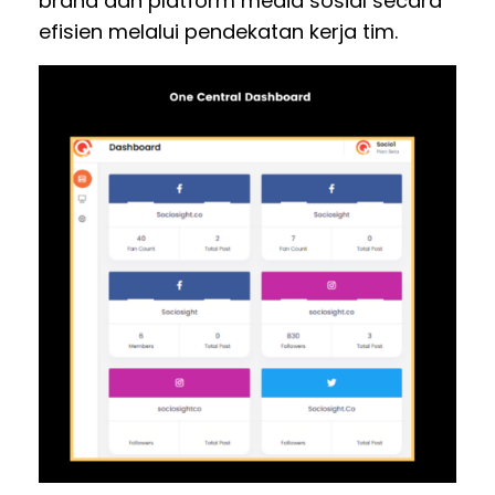
brand dan platform media sosial secara
efisien melalui pendekatan kerja tim.