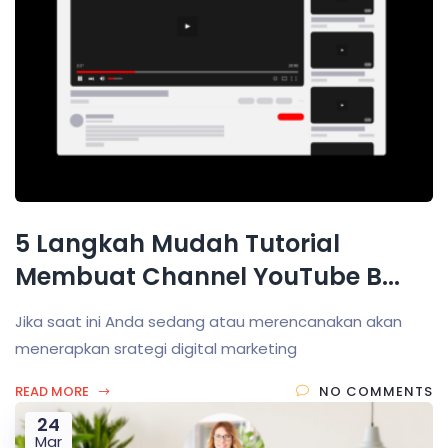
5 Langkah Mudah Tutorial
Membuat Channel YouTube B...
Jika saat ini Anda sedang atau merencanakan akan
menerapkan srategi digital marketing
READ MORE
NO COMMENTS
24
Mar