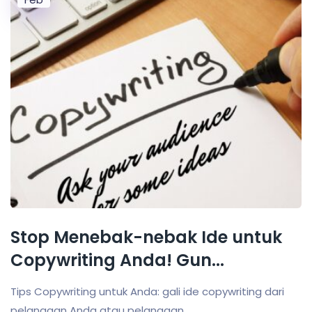
Stop Menebak-nebak Ide untuk
Copywriting Anda! Gun...
Tips Copywriting untuk Anda: gali ide copywriting dari
pelanggan Anda atau pelanggan