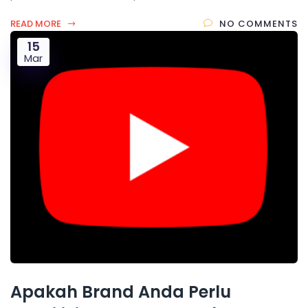
READ MORE
NO COMMENTS
15
Mar
Apakah Brand Anda Perlu