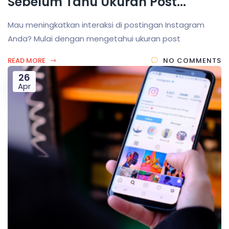
Sebelum Tahu Ukuran Post...
Mau meningkatkan interaksi di postingan Instagram
Anda? Mulai dengan mengetahui ukuran post
READ MORE
NO COMMENTS
26
Apr