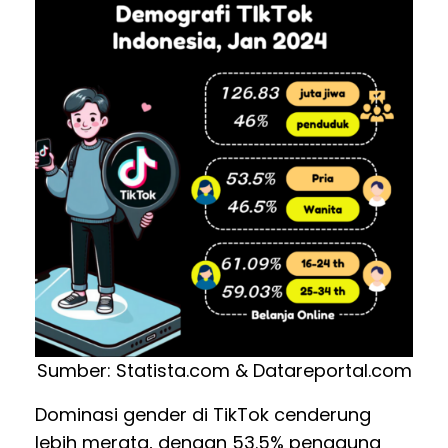
Sumber: Statista.com & Datareportal.com
Dominasi gender di TikTok cenderung
lebih merata, dengan 53.5% pengguna