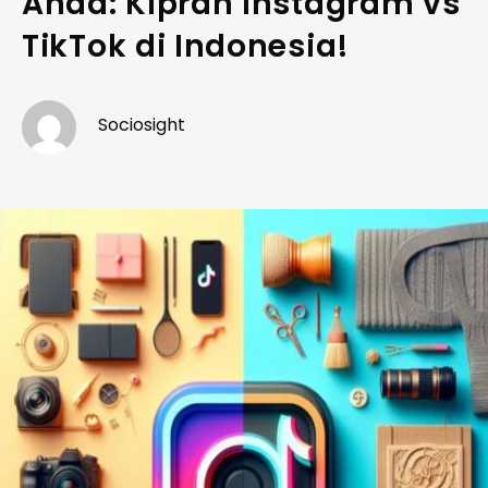
Anda: Kiprah Instagram vs
TikTok di Indonesia!
Sociosight