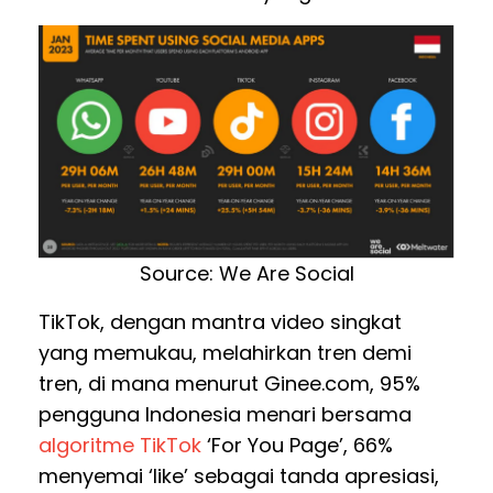
Source: We Are Social
TikTok, dengan mantra video singkat
yang memukau, melahirkan tren demi
tren, di mana menurut Ginee.com, 95%
pengguna Indonesia menari bersama
algoritme TikTok
‘For You Page’, 66%
menyemai ‘like’ sebagai tanda apresiasi,