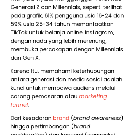
Generasi Z dan Millennials, seperti terlihat
pada grafik, 61% pengguna usia 16-24 dan
59% usia 25-34 tahun memanfaatkan
TikTok untuk belanja online. Instagram,
dengan nada yang lebih merenung,
membuka percakapan dengan Millennials
dan Gen X.
Karena itu, memahami keterhubungan
antara generasi dan media sosial adalah
kunci untuk membawa audiens melalui
corong pemasaran atau
marketing
funnel
.
Dari kesadaran
brand
(
brand awareness
)
hingga pertimbangan (
brand
cnsideration
) dan konversi (transasksi